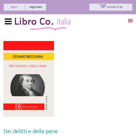
login
registrati
articoli: 0 pz.
Dei delitti e delle pene