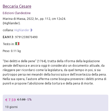
Beccaria Cesare
Edizioni Clandestine
Marina di Massa, 2022; br., pp. 112, cm 12x24.
(Highlander).
collana:
Highlander
EAN13
:
9791259870490
Testo in:
Peso: 0.11 kg
"Dei delitti e delle pene" (1764), tratta della riforma della legislazione
penale dell'epoca e ancora oggi è considerato un documento attuale, da
rileggere per ricordarci come la legislatura, da quel tempo in poi, si sia
purtroppo persa nei meandri della burocrazia e dell'incertezza della pena.
Nella sua opera, l'autore afferma come bisogna prevenire i delitti prima di
punirli e propone l'abolizione della tortura e della pena di morte.
€ 7.59
€ 7.99
-5%
10 giorni