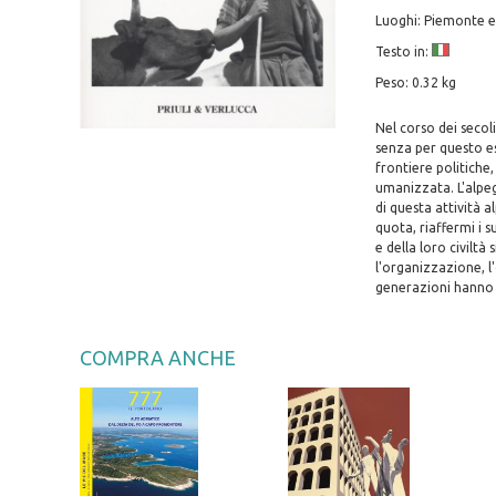
Luoghi: Piemonte e
Testo in:
Peso: 0.32 kg
Nel corso dei secol
senza per questo ess
frontiere politiche
umanizzata. L'alpeg
di questa attività a
quota, riaffermi i 
e della loro civilt
l'organizzazione, l
generazioni hanno a
COMPRA ANCHE