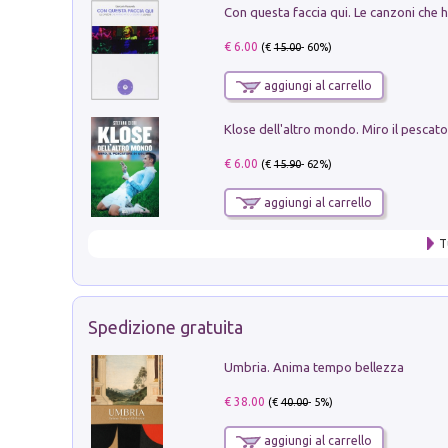
€ 6.00
(€
15.00
- 60%)
aggiungi al carrello
€ 6.00
(€
15.90
- 62%)
aggiungi al carrello
T
Spedizione gratuita
Umbria. Anima tempo bellezza
€ 38.00
(€
40.00
- 5%)
aggiungi al carrello