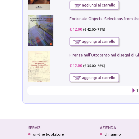
aggiungi al carrello
€ 12.00
(€
42.00
- 71%)
aggiungi al carrello
€ 12.00
(€
35.00
- 66%)
aggiungi al carrello
T
SERVIZI
AZIENDA
on-line bookstore
chi siamo