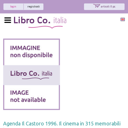
login
registrati
articoli: 0 pz.
Agenda Il Castoro 1996. Il cinema in 315 memorabili