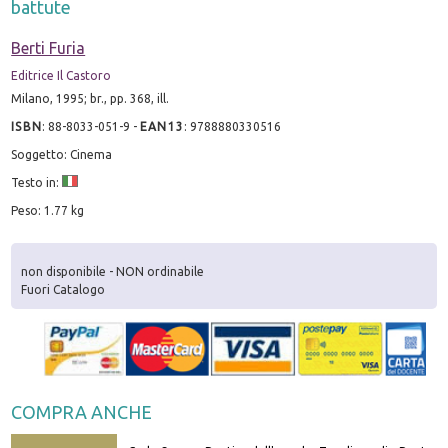
battute
Berti Furia
Editrice Il Castoro
Milano, 1995; br., pp. 368, ill.
ISBN
:
88-8033-051-9
-
EAN13
:
9788880330516
Soggetto: Cinema
Testo in:
Peso: 1.77 kg
non disponibile - NON ordinabile
Fuori Catalogo
COMPRA ANCHE