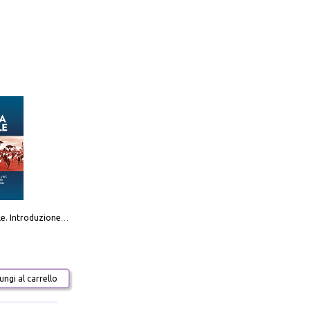
Destra sociale. Introduzione alla «terza via», tra identità, comunità e alternativa al sistema
ngi al carrello