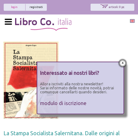
login
registrati
articoli: 0 pz.
x
Interessato ai nostri libri?
Allora iscriviti alla nostra newsletter!
Sarai informato delle nostre novità, potrai
comunque cancellarti quando desideri.
modulo di iscrizione
La Stampa Socialista Salernitana. Dalle origini al