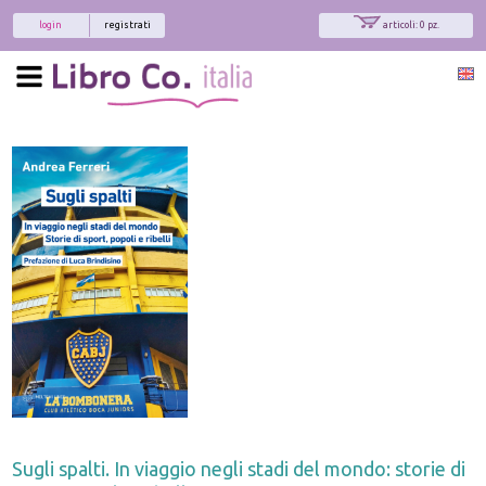
login
registrati
articoli: 0 pz.
Sugli spalti. In viaggio negli stadi del mondo: storie di