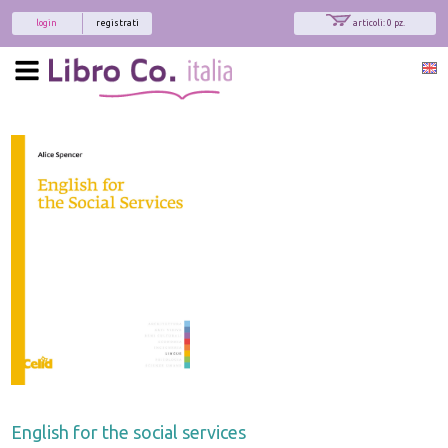
login
registrati
articoli: 0 pz.
English for the social services