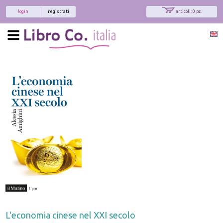
login
registrati
articoli: 0 pz.
L'economia cinese nel XXI secolo