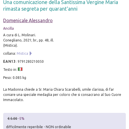
Una comunicazione della Santissima Vergine Maria
rimasta segreta per quarant'anni
Domenicale Alessandro
Ancilla
A cura di L. Molinari.
Conegliano, 2021; br., pp. 48, ill.
(Mistica).
collana:
Mistica
EAN13
:
9791280210050
Testo in:
Peso: 0.085 kg
La Madonna chiede a Sr. Maria Chiara Scarabelli, umile clarissa, di far
coniare una speciale medaglia per coloro che si consacrano al Suo Cuore
Immacolato.
€ 5.00
-5%
difficilmente reperibile - NON ordinabile