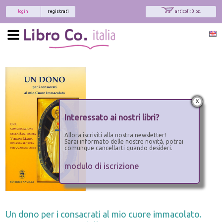
login
registrati
articoli: 0 pz.
x
Interessato ai nostri libri?
Allora iscriviti alla nostra newsletter!
Sarai informato delle nostre novità, potrai
comunque cancellarti quando desideri.
modulo di iscrizione
Un dono per i consacrati al mio cuore immacolato.