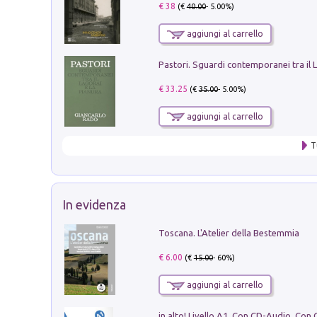
€ 38
(€
40.00
- 5.00%)
aggiungi al carrello
€ 33.25
(€
35.00
- 5.00%)
aggiungi al carrello
T
In evidenza
Toscana. L'Atelier della Bestemmia
€ 6.00
(€
15.00
- 60%)
aggiungi al carrello