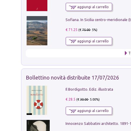
aggiungi al carrello
€ 71.25
(€
75.00
- 5%)
aggiungi al carrello
T
Bollettino novità distribuite 17/07/2026
Il Bordigotto. Ediz. illustrata
€ 28.5
(€
30.00
- 5.00%)
aggiungi al carrello
Innocenzo Sabbatini architetto. 1891-