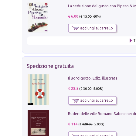
€ 6.00
(€
15.00
- 60%)
aggiungi al carrello
T
Spedizione gratuita
Il Bordigotto. Ediz. illustrata
€ 28.5
(€
30.00
- 5.00%)
aggiungi al carrello
€ 114
(€
120.00
- 5.00%)
aggiungi al carrello