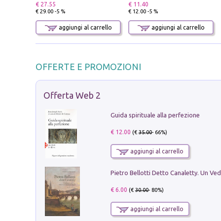
€ 27.55
€ 11.40
€ 29.00 -5 %
€ 12.00 -5 %
aggiungi al carrello
aggiungi al carrello
OFFERTE E PROMOZIONI
Offerta Web 2
Guida spirituale alla perfezione
€ 12.00
(€
35.00
- 66%)
aggiungi al carrello
€ 6.00
(€
30.00
- 80%)
aggiungi al carrello