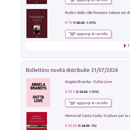
€ 76
(€
80.00
- 5.00%)
aggiungi al carrello
T
Bollettino novità distribuite 31/07/2026
Angela Brandys. Outta Love
€ 28.5
(€
30.00
- 5.00%)
aggiungi al carrello
€ 26.60
(€
28.00
- 5%)