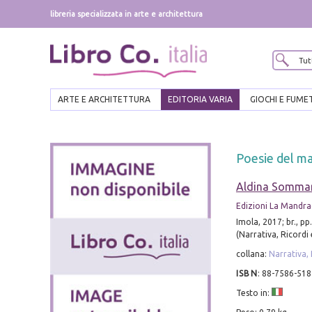
libreria specializzata in arte e architettura
ARTE E ARCHITETTURA
EDITORIA VARIA
GIOCHI E FUME
Poesie del m
Aldina Sommar
Edizioni La Mandr
Imola, 2017; br., pp
(Narrativa, Ricordi 
collana:
Narrativa, 
ISBN
:
88-7586-518
Testo in: