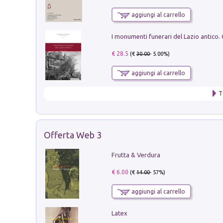
aggiungi al carrello
€ 28.5
(€
30.00
- 5.00%)
aggiungi al carrello
T
Offerta Web 3
Frutta & Verdura
€ 6.00
(€
14.00
- 57%)
aggiungi al carrello
Latex