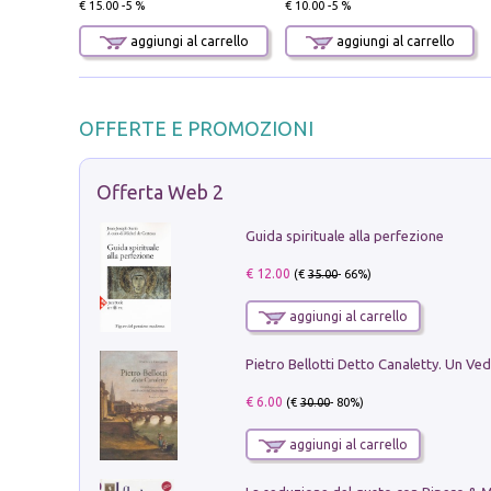
€ 15.00 -5 %
€ 10.00 -5 %
aggiungi al carrello
aggiungi al carrello
OFFERTE E PROMOZIONI
Offerta Web 2
Guida spirituale alla perfezione
€ 12.00
(€
35.00
- 66%)
aggiungi al carrello
€ 6.00
(€
30.00
- 80%)
aggiungi al carrello