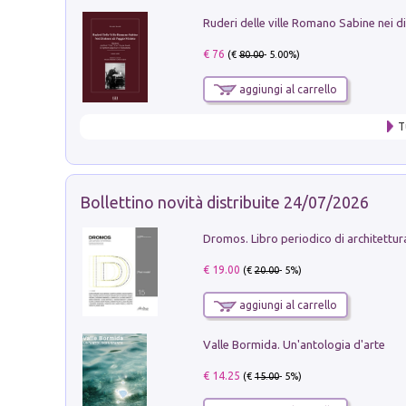
€ 76
(€
80.00
- 5.00%)
aggiungi al carrello
T
Bollettino novità distribuite 24/07/2026
€ 19.00
(€
20.00
- 5%)
aggiungi al carrello
Valle Bormida. Un'antologia d'arte
€ 14.25
(€
15.00
- 5%)