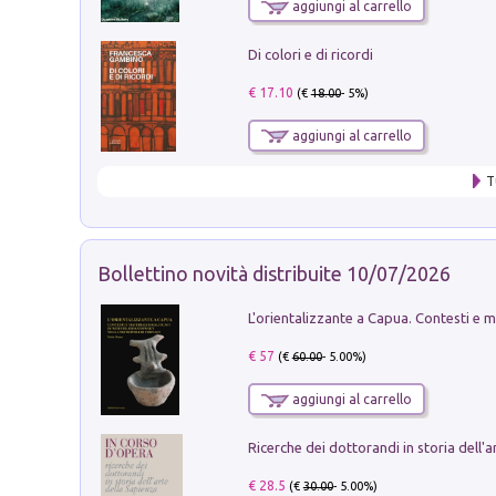
aggiungi al carrello
Di colori e di ricordi
€ 17.10
(€
18.00
- 5%)
aggiungi al carrello
T
Bollettino novità distribuite 10/07/2026
€ 57
(€
60.00
- 5.00%)
aggiungi al carrello
€ 28.5
(€
30.00
- 5.00%)