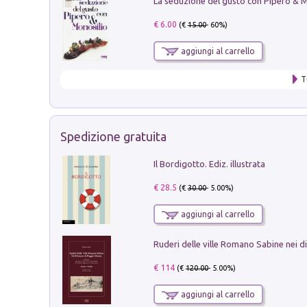
€ 6.00
(€
15.00
- 60%)
aggiungi al carrello
T
Spedizione gratuita
Il Bordigotto. Ediz. illustrata
€ 28.5
(€
30.00
- 5.00%)
aggiungi al carrello
€ 114
(€
120.00
- 5.00%)
aggiungi al carrello