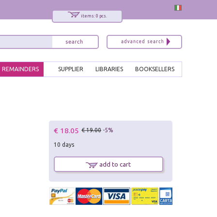
items: 0 pcs.
REMAINDERS
SUPPLIER
LIBRARIES
BOOKSELLERS
€ 18.05
€ 19.00
-5%
10 days
add to cart