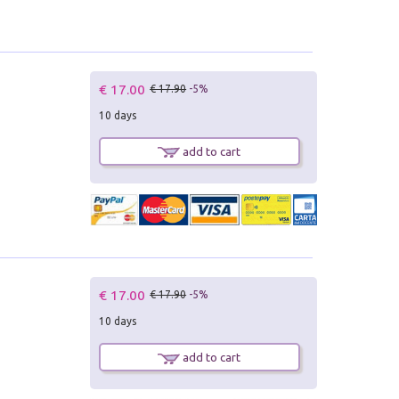
€ 17.00
€ 17.90
-5%
10 days
add to cart
€ 17.00
€ 17.90
-5%
10 days
add to cart