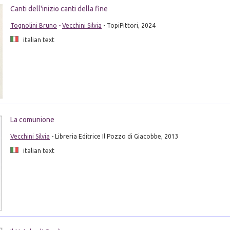
Canti dell'inizio canti della fine
Tognolini Bruno
-
Vecchini Silvia
- TopiPittori, 2024
italian text
La comunione
Vecchini Silvia
- Libreria Editrice Il Pozzo di Giacobbe, 2013
italian text