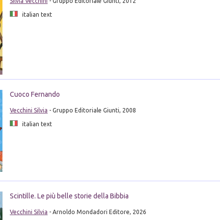
Silvia Vecchini
- Gruppo Editoriale Giunti, 2012
italian text
Cuoco Fernando
Vecchini Silvia
- Gruppo Editoriale Giunti, 2008
italian text
Scintille. Le più belle storie della Bibbia
Vecchini Silvia
- Arnoldo Mondadori Editore, 2026