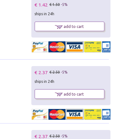
€ 1.42
€ 1.50
-5%
ships in 24h
add to cart
€ 2.37
€ 2.50
-5%
ships in 24h
add to cart
€ 2.37
€ 2.50
-5%