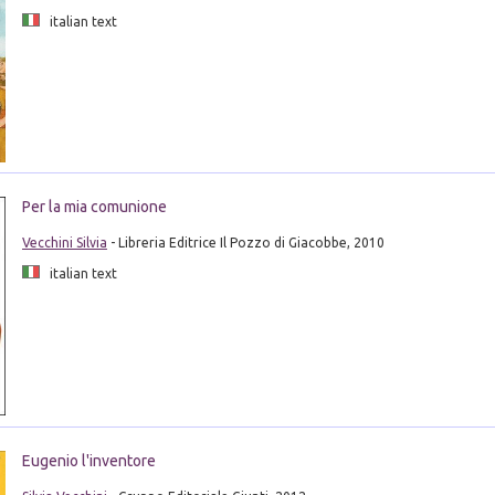
italian text
Per la mia comunione
Vecchini Silvia
- Libreria Editrice Il Pozzo di Giacobbe, 2010
italian text
Eugenio l'inventore