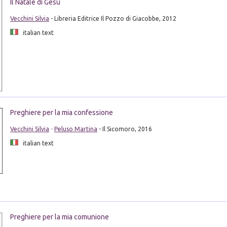
Il Natale di Gesù
Vecchini Silvia
- Libreria Editrice Il Pozzo di Giacobbe, 2012
italian text
Preghiere per la mia confessione
Vecchini Silvia
-
Peluso Martina
- Il Sicomoro, 2016
italian text
Preghiere per la mia comunione