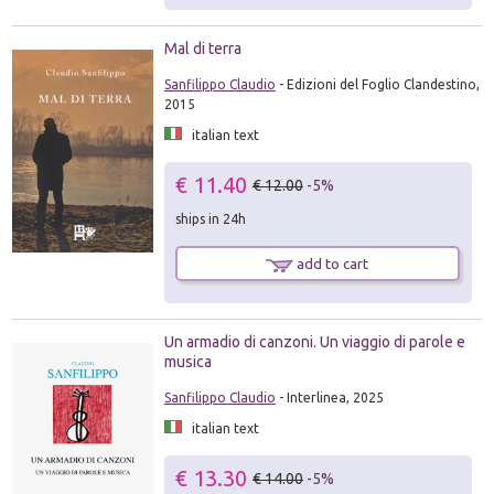
Mal di terra
Sanfilippo Claudio
- Edizioni del Foglio Clandestino,
2015
italian text
€ 11.40
€ 12.00
-5%
ships in 24h
add to cart
Un armadio di canzoni. Un viaggio di parole e
musica
Sanfilippo Claudio
- Interlinea, 2025
italian text
€ 13.30
€ 14.00
-5%