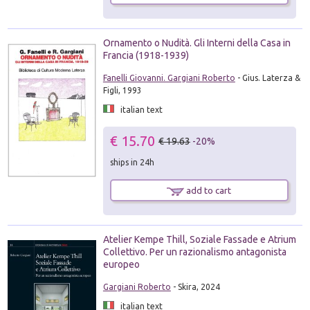
Ornamento o Nudità. Gli Interni della Casa in
Francia (1918-1939)
Fanelli Giovanni. Gargiani Roberto
- Gius. Laterza &
Figli, 1993
italian text
€ 15.70
€ 19.63
-20%
ships in 24h
add to cart
Atelier Kempe Thill, Soziale Fassade e Atrium
Collettivo. Per un razionalismo antagonista
europeo
Gargiani Roberto
- Skira, 2024
italian text