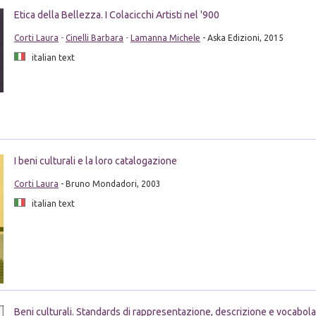
Etica della Bellezza. I Colacicchi Artisti nel '900
Corti Laura
-
Cinelli Barbara
-
Lamanna Michele
- Aska Edizioni, 2015
italian text
I beni culturali e la loro catalogazione
Corti Laura
- Bruno Mondadori, 2003
italian text
Beni culturali. Standards di rappresentazione, descrizione e vocabola