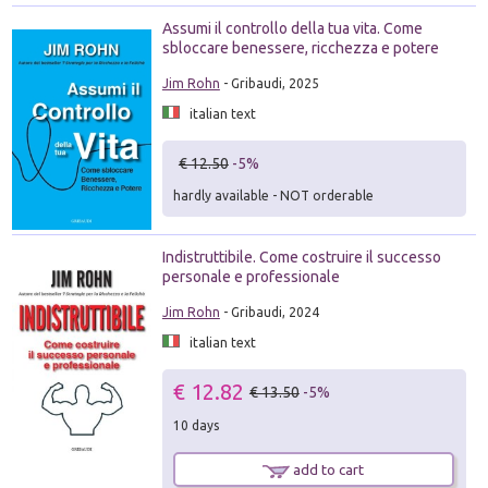
Assumi il controllo della tua vita. Come
sbloccare benessere, ricchezza e potere
Jim Rohn
- Gribaudi, 2025
italian text
€ 12.50
-5%
hardly available - NOT orderable
Indistruttibile. Come costruire il successo
personale e professionale
Jim Rohn
- Gribaudi, 2024
italian text
€ 12.82
€ 13.50
-5%
10 days
add to cart