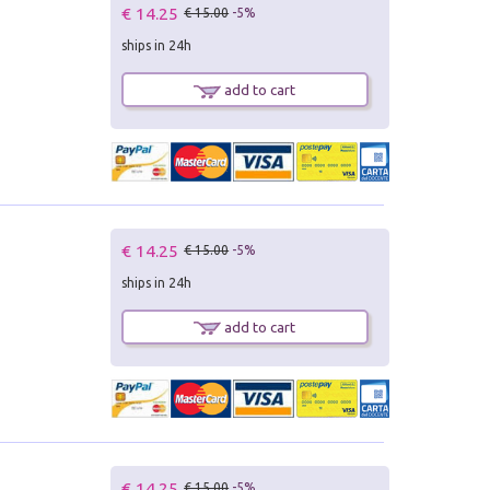
€ 14.25
€ 15.00
-5%
ships in 24h
add to cart
€ 14.25
€ 15.00
-5%
ships in 24h
add to cart
€ 14.25
€ 15.00
-5%