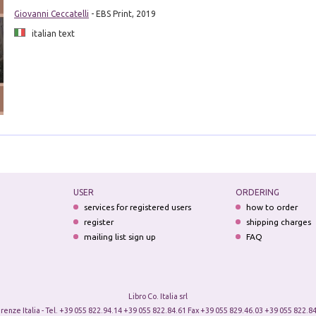
Giovanni Ceccatelli
- EBS Print, 2019
italian text
USER
ORDERING
services for registered users
how to order
register
shipping charges
mailing list sign up
FAQ
Libro Co. Italia srl
irenze Italia - Tel. +39 055 822.94.14 +39 055 822.84.61 Fax +39 055 829.46.03 +39 055 822.84