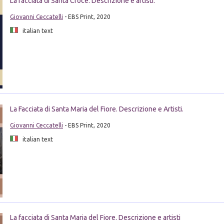
La facciata di Santa Croce. Descrizione e artisti.
Giovanni Ceccatelli
- EBS Print, 2020
italian text
La Facciata di Santa Maria del Fiore. Descrizione e Artisti.
Giovanni Ceccatelli
- EBS Print, 2020
italian text
La facciata di Santa Maria del Fiore. Descrizione e artisti