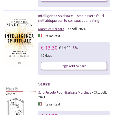
Intelligenza spirituale. Come essere felici
nell'aldiqua con lo spiritual counseling
Marchica Barbara
- Rizzoli, 2024
italian text
€ 13.30
€ 14.00
-5%
10 days
add to cart
Vestirsi
Sara Piccolo Paci
-
Barbara Marchica
- Cittadella,
2021
italian text