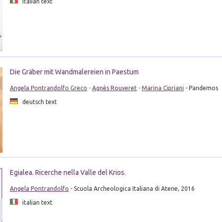
italian text
Die Gräber mit Wandmalereien in Paestum
Angela Pontrandolfo Greco
-
Agnès Rouveret
-
Marina Cipriani
- Pandemos
deutsch text
Egialea. Ricerche nella Valle del Krios.
Angela Pontrandolfo
- Scuola Archeologica Italiana di Atene, 2016
italian text