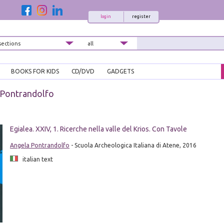
login
register
BOOKS FOR KIDS
CD/DVD
GADGETS
 Pontrandolfo
Egialea. XXIV, 1. Ricerche nella valle del Krios. Con Tavole
Angela Pontrandolfo
- Scuola Archeologica Italiana di Atene, 2016
italian text