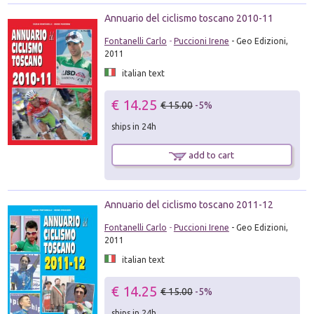
Annuario del ciclismo toscano 2010-11
Fontanelli Carlo
-
Puccioni Irene
- Geo Edizioni,
2011
italian text
€ 14.25
€ 15.00
-5%
ships in 24h
add to cart
Annuario del ciclismo toscano 2011-12
Fontanelli Carlo
-
Puccioni Irene
- Geo Edizioni,
2011
italian text
€ 14.25
€ 15.00
-5%
ships in 24h