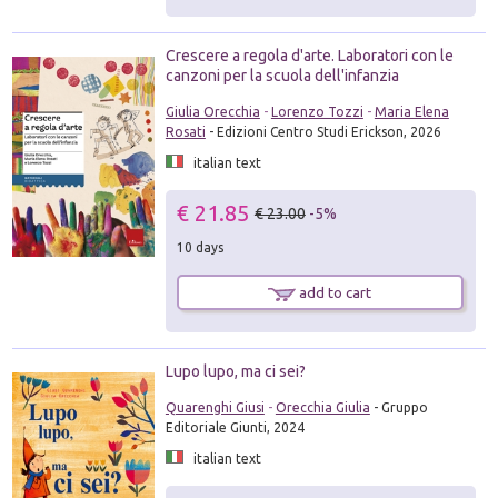
Crescere a regola d'arte. Laboratori con le
canzoni per la scuola dell'infanzia
Giulia Orecchia
-
Lorenzo Tozzi
-
Maria Elena
Rosati
- Edizioni Centro Studi Erickson, 2026
italian text
€ 21.85
€ 23.00
-5%
10 days
add to cart
Lupo lupo, ma ci sei?
Quarenghi Giusi
-
Orecchia Giulia
- Gruppo
Editoriale Giunti, 2024
italian text