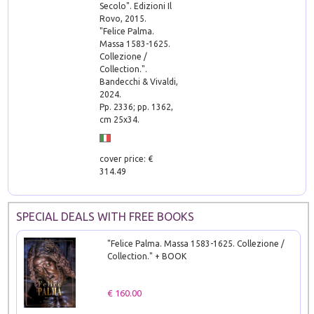
Secolo". Edizioni Il
Rovo, 2015.
"Felice Palma.
Massa 1583-1625.
Collezione /
Collection.".
Bandecchi & Vivaldi,
2024.
Pp. 2336; pp. 1362,
cm 25x34.
cover price: €
314.49
SPECIAL DEALS WITH FREE BOOKS
"Felice Palma. Massa 1583-1625. Collezione /
Collection." + BOOK
€ 160.00