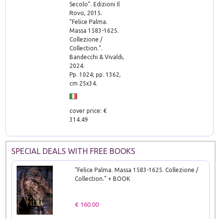
Secolo". Edizioni Il
Rovo, 2015.
"Felice Palma.
Massa 1583-1625.
Collezione /
Collection.".
Bandecchi & Vivaldi,
2024.
Pp. 1024; pp. 1362,
cm 25x34.
cover price: €
314.49
SPECIAL DEALS WITH FREE BOOKS
"Felice Palma. Massa 1583-1625. Collezione /
Collection." + BOOK
€ 160.00