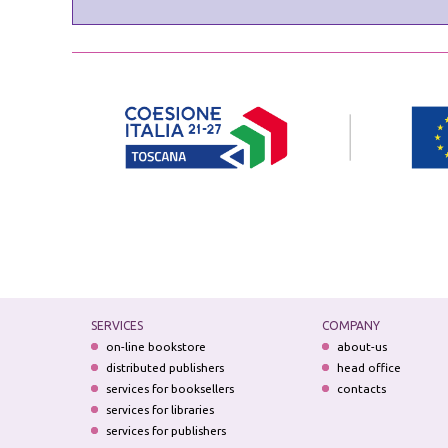
SERVICES
COMPANY
on-line bookstore
about-us
distributed publishers
head office
services for booksellers
contacts
services for libraries
services for publishers