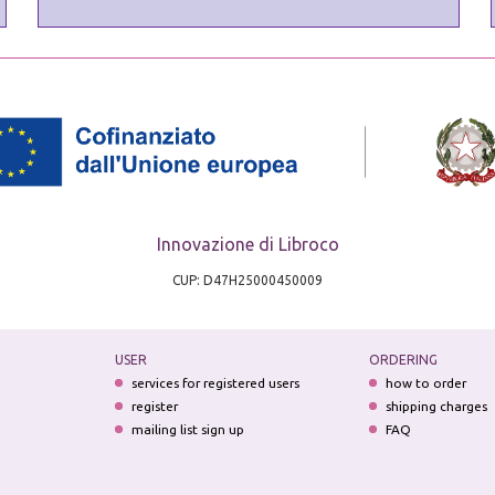
Innovazione di Libroco
CUP: D47H25000450009
USER
ORDERING
services for registered users
how to order
register
shipping charges
mailing list sign up
FAQ