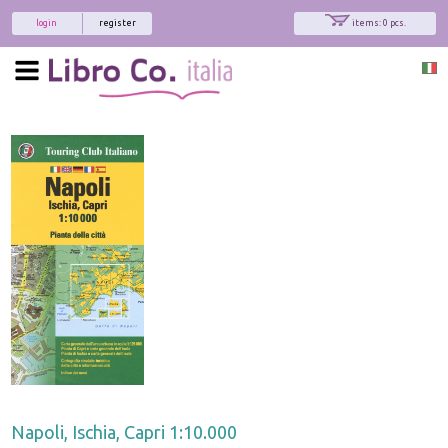
login
register
items: 0 pcs.
Napoli, Ischia, Capri 1:10.000