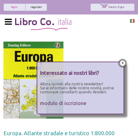
login
register
items: 0 pcs.
x
Interessato ai nostri libri?
Allora iscriviti alla nostra newsletter!
Sarai informato delle nostre novità, potrai
comunque cancellarti quando desideri.
modulo di iscrizione
Europa. Atlante stradale e turistico 1:800.000