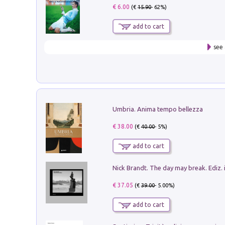
€ 6.00
(€
15.90
- 62%)
add to cart
see 
Umbria. Anima tempo bellezza
€ 38.00
(€
40.00
- 5%)
add to cart
Nick Brandt. The day may break. Ediz. i
€ 37.05
(€
39.00
- 5.00%)
add to cart