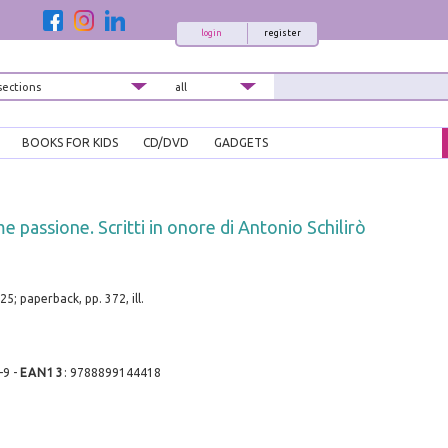
login
register
BOOKS FOR KIDS
CD/DVD
GADGETS
 passione. Scritti in onore di Antonio Schilirò
5; paperback, pp. 372, ill.
-9
-
EAN13
:
9788899144418