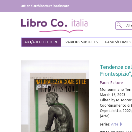
art and architecture bookstore
ART/ARCHITECTURE
VARIOUS SUBJECTS
GAMES/COMICS
Tendenze del 
Frontespizio"
Pacini Editore
Monsummano Terme,
March 16, 2003.
Edited by M. Morett
Coordinamento di M
Ospedaletto, 2002; p
(Arte).
series:
Arte