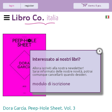
login
register
items: 0 pcs.
x
Interessato ai nostri libri?
Allora iscriviti alla nostra newsletter!
Sarai informato delle nostre novità, potrai
comunque cancellarti quando desideri.
modulo di iscrizione
Dora García. Peep-Hole Sheet. Vol. 3