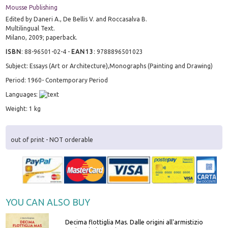
Mousse Publishing
Edited by Daneri A., De Bellis V. and Roccasalva B.
Multilingual Text.
Milano, 2009; paperback.
ISBN
:
88-96501-02-4
-
EAN13
:
9788896501023
Subject: Essays (Art or Architecture),Monographs (Painting and Drawing)
Period: 1960- Contemporary Period
Languages:
Weight: 1 kg
out of print - NOT orderable
YOU CAN ALSO BUY
Decima flottiglia Mas. Dalle origini all'armistizio