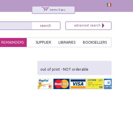
items: 0 pcs.
REMAINDERS
SUPPLIER
LIBRARIES
BOOKSELLERS
out of print - NOT orderable