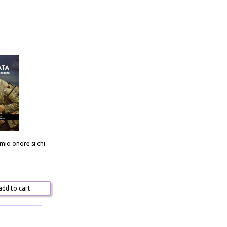
Camerata. Il mio onore si chiama fedeltà
dd to cart