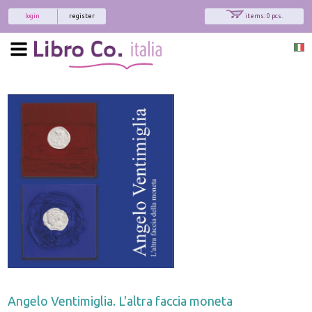
login
register
items: 0 pcs.
Angelo Ventimiglia. L'altra faccia moneta