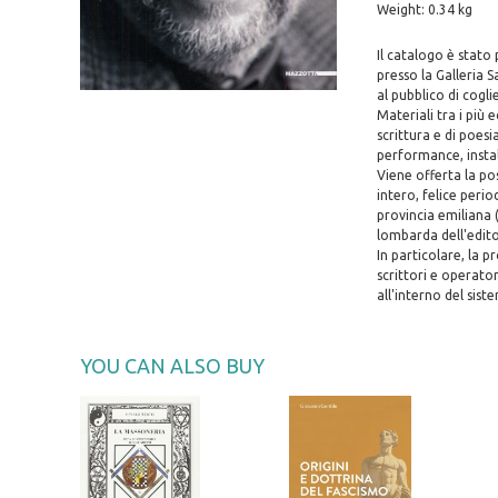
Weight: 0.34 kg
Il catalogo è stato
presso la Galleria 
al pubblico di cogli
Materiali tra i più 
scrittura e di poesia
performance, instal
Viene offerta la pos
intero, felice perio
provincia emiliana 
lombarda dell'editor
In particolare, la p
scrittori e operator
all'interno del sist
YOU CAN ALSO BUY