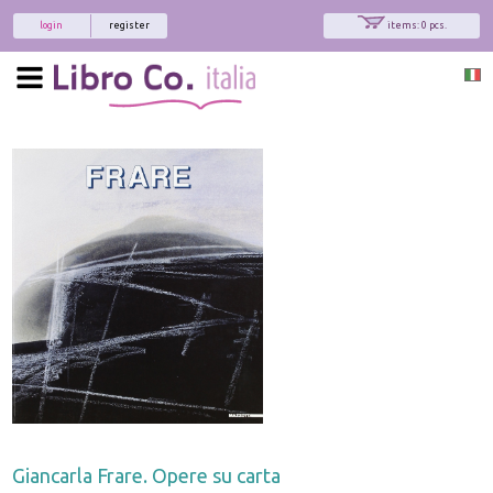
login
register
items: 0 pcs.
Giancarla Frare. Opere su carta