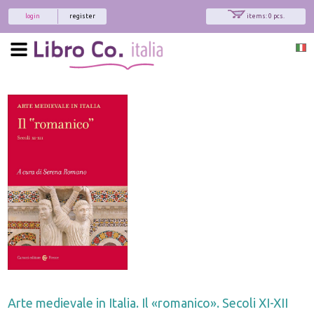
login
register
items: 0 pcs.
Arte medievale in Italia. Il «romanico». Secoli XI-XII