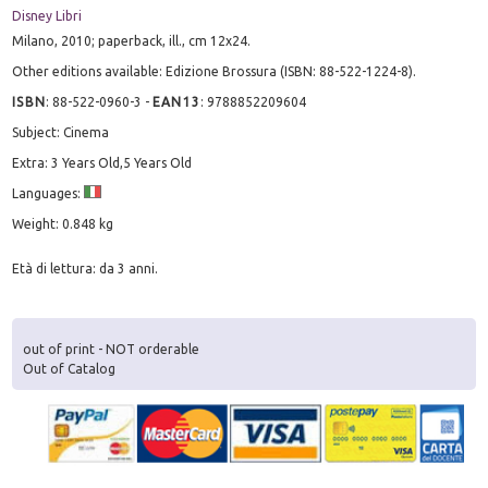
Disney Libri
Milano, 2010; paperback, ill., cm 12x24.
Other editions available: Edizione Brossura (ISBN: 88-522-1224-8).
ISBN
:
88-522-0960-3
-
EAN13
:
9788852209604
Subject: Cinema
Extra: 3 Years Old,5 Years Old
Languages:
Weight: 0.848 kg
Età di lettura: da 3 anni.
out of print - NOT orderable
Out of Catalog