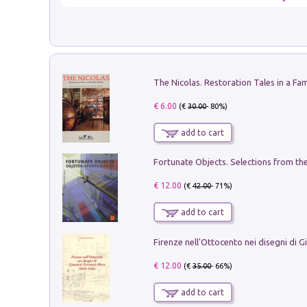
€ 6.00
(€
30.00
- 80%)
add to cart
€ 12.00
(€
42.00
- 71%)
add to cart
€ 12.00
(€
35.00
- 66%)
add to cart