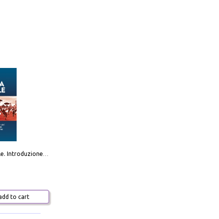
Destra sociale. Introduzione alla «terza via», tra identità, comunità e alternativa al sistema
dd to cart