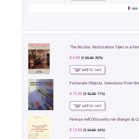
see 
€ 6.00
(€
30.00
- 80%)
add to cart
€ 12.00
(€
42.00
- 71%)
add to cart
€ 12.00
(€
35.00
- 66%)