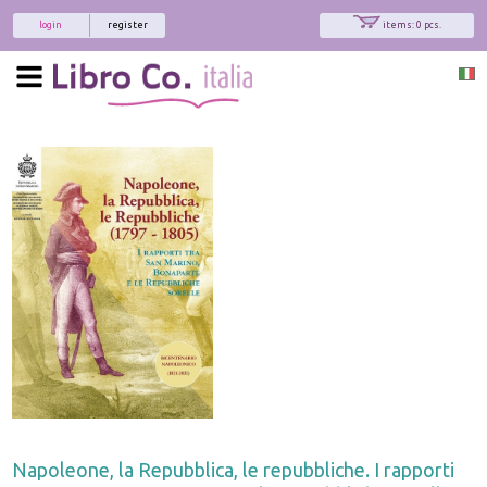
login
register
items: 0 pcs.
Napoleone, la Repubblica, le repubbliche. I rapporti