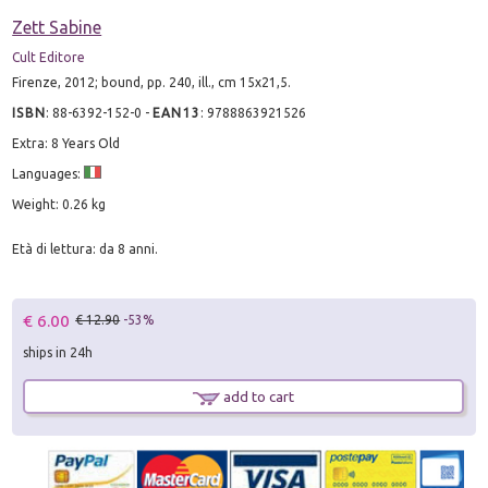
Zett Sabine
Cult Editore
Firenze, 2012; bound, pp. 240, ill., cm 15x21,5.
ISBN
:
88-6392-152-0
-
EAN13
:
9788863921526
Extra: 8 Years Old
Languages:
Weight: 0.26 kg
Età di lettura: da 8 anni.
€ 6.00
€ 12.90
-53%
ships in 24h
add to cart