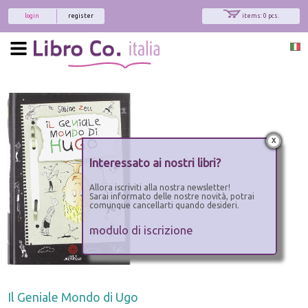
login
register
items: 0 pcs.
x
Interessato ai nostri libri?
Allora iscriviti alla nostra newsletter!
Sarai informato delle nostre novità, potrai
comunque cancellarti quando desideri.
modulo di iscrizione
Il Geniale Mondo di Ugo