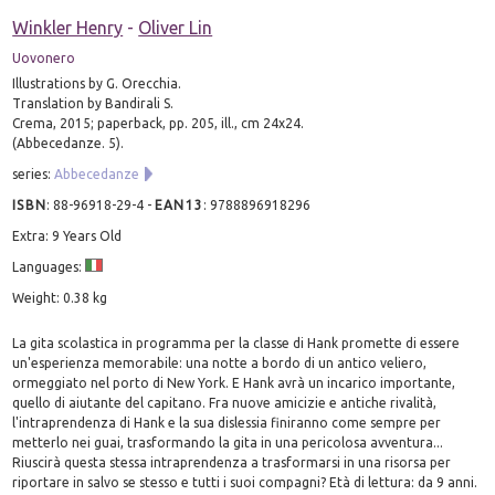
Winkler Henry
-
Oliver Lin
Uovonero
Illustrations by G. Orecchia.
Translation by Bandirali S.
Crema, 2015; paperback, pp. 205, ill., cm 24x24.
(Abbecedanze. 5).
series:
Abbecedanze
ISBN
:
88-96918-29-4
-
EAN13
:
9788896918296
Extra: 9 Years Old
Languages:
Weight: 0.38 kg
La gita scolastica in programma per la classe di Hank promette di essere
un'esperienza memorabile: una notte a bordo di un antico veliero,
ormeggiato nel porto di New York. E Hank avrà un incarico importante,
quello di aiutante del capitano. Fra nuove amicizie e antiche rivalità,
l'intraprendenza di Hank e la sua dislessia finiranno come sempre per
metterlo nei guai, trasformando la gita in una pericolosa avventura...
Riuscirà questa stessa intraprendenza a trasformarsi in una risorsa per
riportare in salvo se stesso e tutti i suoi compagni? Età di lettura: da 9 anni.