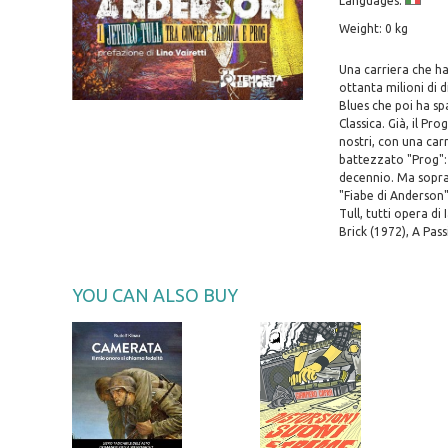
Languages:
Weight: 0 kg
Una carriera che ha
ottanta milioni di 
Blues che poi ha sp
Classica. Già, il Pr
nostri, con una car
battezzato "Prog": 
decennio. Ma soprat
"Fiabe di Anderson":
Tull, tutti opera di
Brick (1972), A Pass
YOU CAN ALSO BUY