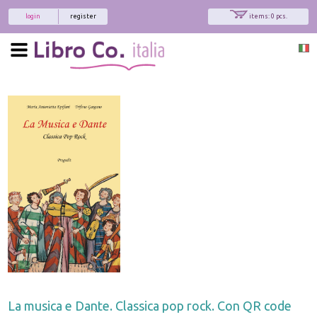
login
register
items: 0 pcs.
La musica e Dante. Classica pop rock. Con QR code