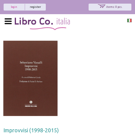
login
register
items: 0 pcs.
Improvvisi (1998-2015)