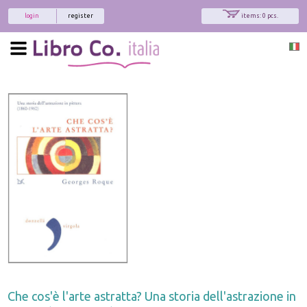
login
register
items: 0 pcs.
Che cos'è l'arte astratta? Una storia dell'astrazione in