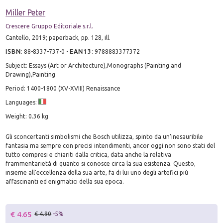
Miller Peter
Crescere Gruppo Editoriale s.r.l.
Cantello, 2019; paperback, pp. 128, ill.
ISBN
:
88-8337-737-0
-
EAN13
:
9788883377372
Subject: Essays (Art or Architecture),Monographs (Painting and
Drawing),Painting
Period: 1400-1800 (XV-XVIII) Renaissance
Languages:
Weight: 0.36 kg
Gli sconcertanti simbolismi che Bosch utilizza, spinto da un'inesauribile
fantasia ma sempre con precisi intendimenti, ancor oggi non sono stati del
tutto compresi e chiariti dalla critica, data anche la relativa
frammentarietà di quanto si conosce circa la sua esistenza. Questo,
insieme all'eccellenza della sua arte, fa di lui uno degli artefici più
affascinanti ed enigmatici della sua epoca.
€ 4.65
€ 4.90
-5%