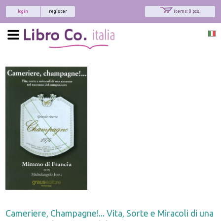
login
register
items: 0 pcs.
Cameriere, Champagne!... Vita, Sorte e Miracoli di una