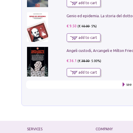
add to cart
€ 9.50
(€
10.00
- 5%)
add to cart
Angeli custodi, Arcangeli e Milton Fri
€ 36.1
(€
38.00
- 5.00%)
add to cart
see 
SERVICES
COMPANY