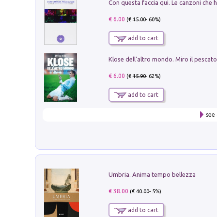
€ 6.00
(€
15.00
- 60%)
add to cart
€ 6.00
(€
15.90
- 62%)
add to cart
see 
Umbria. Anima tempo bellezza
€ 38.00
(€
40.00
- 5%)
add to cart