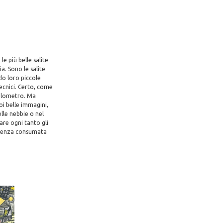
le più belle salite
ia. Sono le salite
do loro piccole
tecnici. Certo, come
chilometro. Ma
oi belle immagini,
lle nebbie o nel
are ogni tanto gli
 potenza consumata