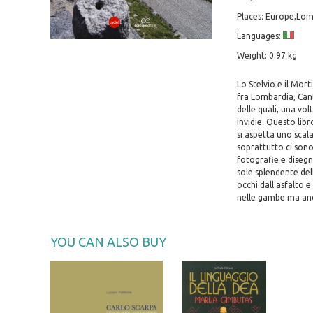
Places: Europe,Lo
Languages:
Weight: 0.97 kg
Lo Stelvio e il Morti
fra Lombardia, Canto
delle quali, una vo
invidie. Questo lib
si aspetta uno scal
soprattutto ci sono
fotografie e disegn
sole splendente dell
occhi dall'asfalto 
nelle gambe ma anch
YOU CAN ALSO BUY