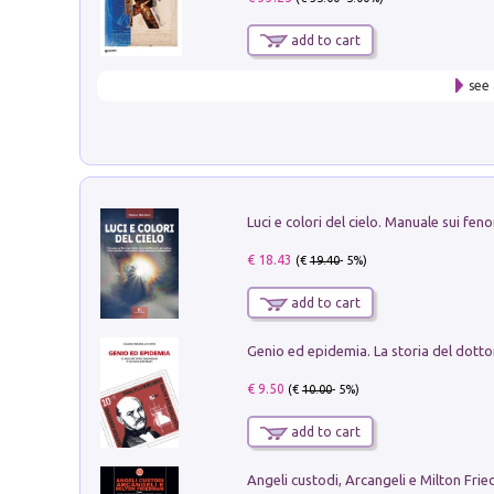
add to cart
see 
€ 18.43
(€
19.40
- 5%)
add to cart
€ 9.50
(€
10.00
- 5%)
add to cart
Angeli custodi, Arcangeli e Milton Fri