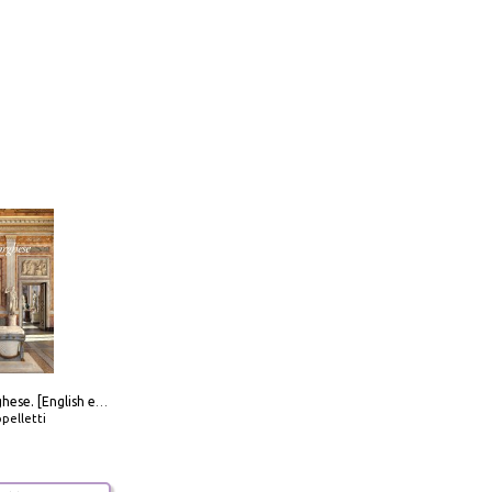
Galleria Borghese. [English edition]
pelletti