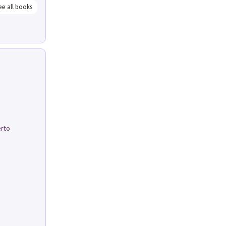
ee all books
erto